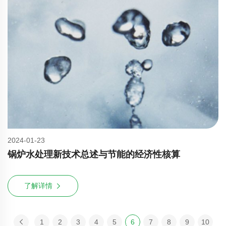
2024-01-23
锅炉水处理新技术总述与节能的经济性核算
了解详情
1
2
3
4
5
6
7
8
9
10