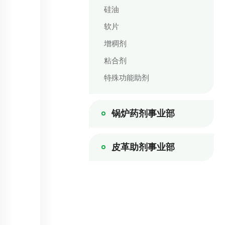
硅油
软片
增稠剂
粘合剂
特殊功能助剂
锅炉药剂事业部
皮革助剂事业部