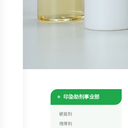
印染助剂事业部
硬挺剂
增厚剂