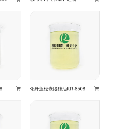
KR-
绒布专用（长绒）硅油
了解详情
8
化纤蓬松嵌段硅油KR-8508
R-
化纤蓬松嵌段硅油KR-
8508
了解详情