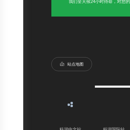
我们全天候24小时待命，对您
站点地图
科润中文站
科润国际站