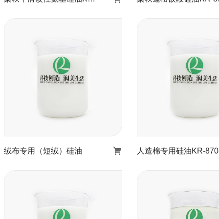
柔软平滑改性氨基硅油
柔软蓬松嵌段硅油
KR-8202
8510
了解详情
了解详情
绒布专用（短绒）硅油​
人造棉专用硅油KR-870
人造棉专用硅油K
绒布专用（短绒）硅油​
8708
了解详情
了解详情