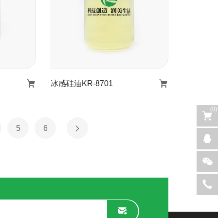
冰感硅油KR-8701
(
0
)
09
冰感硅油KR-8701
5
6
了解详情