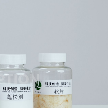
PTION