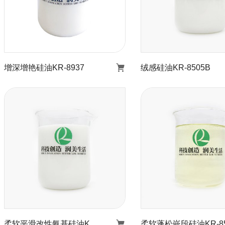
增深增艳硅油KR-8937
绒感硅油KR-8505B
增深增艳硅油KR-8937
绒感硅油KR-85
了解详情
了解详情
柔软平滑改性氨基硅油KR-8202
柔软蓬松嵌段硅油KR-85