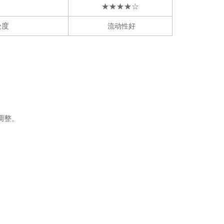
★★★★☆
松度
流动性好
调整。