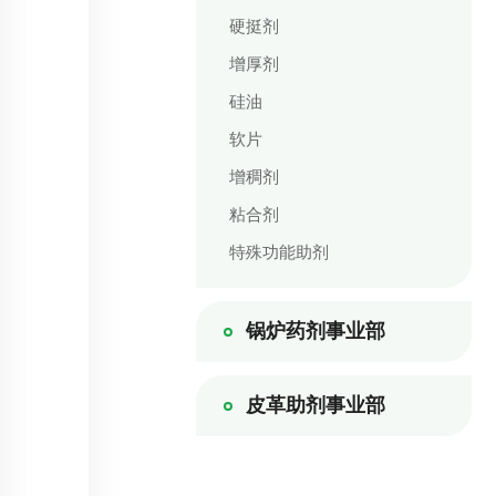
硬挺剂
增厚剂
硅油
软片
增稠剂
粘合剂
特殊功能助剂
锅炉药剂事业部
皮革助剂事业部