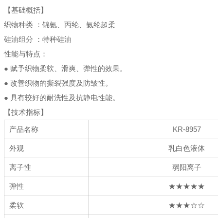
【基础概括】
织物种类 ：锦氨、丙纶、氨纶超柔
硅油组分 ：特种硅油
性能与特点：
● 赋予织物柔软、滑爽、弹性的效果。
● 改善织物的撕裂强度及防皱性。
● 具有较好的耐洗性及抗静电性能。
【技术指标】
产品名称
KR-8957
外观
乳白色液体
离子性
弱阳离子
弹性
★★★★★
柔软
★★★☆☆