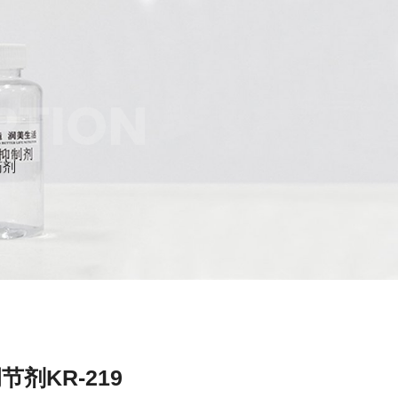
PTION
药剂
节剂KR-219