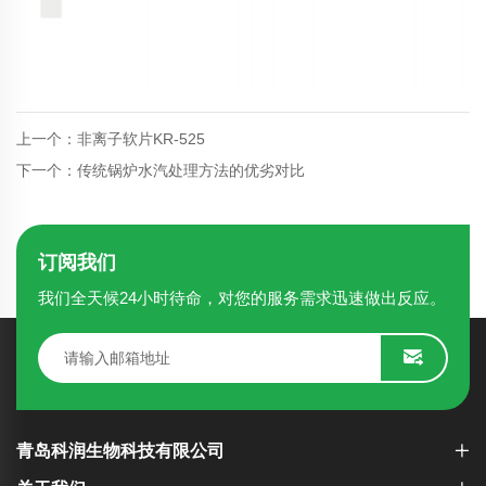
上一个：非离子软片KR-525
下一个：传统锅炉水汽处理方法的优劣对比
订阅我们
我们全天候24小时待命，对您的服务需求迅速做出反应。
青岛科润生物科技有限公司