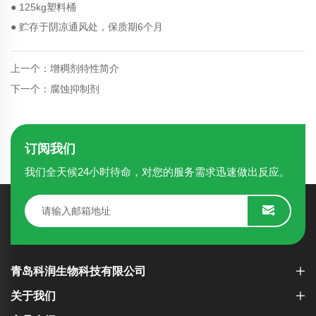
● 125kg塑料桶
● 贮存于阴凉通风处，保质期6个月
上一个：增稠剂特性简介
下一个：腐蚀抑制剂
订阅我们
我们全天候24小时待命，对您的服务需求迅速做出反应。
青岛科润生物科技有限公司
关于我们