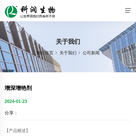
关于我们
网站首页
关于我们
公司新闻
增深增艳剂
2024-01-23
分享：
【产品概述】