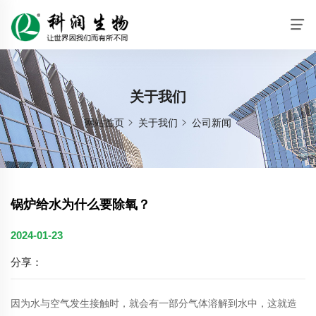
关于我们
网站首页
关于我们
公司新闻
锅炉给水为什么要除氧？
2024-01-23
分享：
因为水与空气发生接触时，就会有一部分气体溶解到水中，这就造