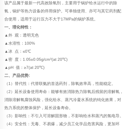
该产品属于最新一代高效除氧剂，主要用于锅炉给水运行中的除
氧，锅炉等热力设备的停用保护。可单独使用、亦可与其它药剂配
合使用，适用于运行压力不大于17MPa的锅炉系统。
一、理化特性：
▲外 观：透明无色
▲水溶性：100%
▲冰 点：≤0℃
▲密 度：1.05±0.05g/cm³(at 20℃)
▲pH 值：≥7(at 20℃)
二、产品优势:
（1）替代性：代替联氨的首选药剂，除氧效率高，性能稳定。
（2）延长设备使用寿命：能够有效消除热力除氧后残留的溶解氧，
消除溶解氧腐蚀风险，强化给水、蒸汽冷凝水系统的钝化效果，对
热力系统的整体保护，延长设备寿命。
（3）影响性：不引入可溶解固形物，不影响给水和蒸汽的氢电导。
（4）安全性：无毒、不易爆，减少员工化学品危害风险，更加环