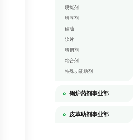
硬挺剂
增厚剂
硅油
软片
增稠剂
粘合剂
特殊功能助剂
锅炉药剂事业部
皮革助剂事业部