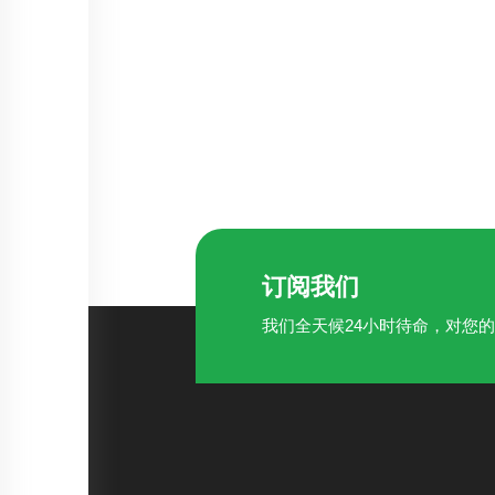
订阅我们
我们全天候24小时待命，对您