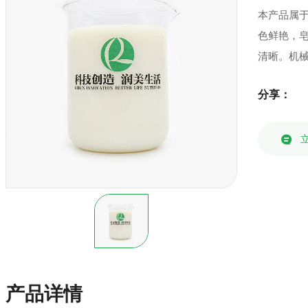
本产品属
色鲜艳，
清晰。机
分享：
产品详情