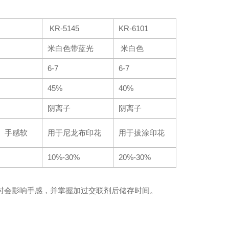
KR-5145
KR-6101
米白色带蓝光
米白色
6-7
6-7
45%
40%
阴离子
阴离子
、手感软
用于尼龙布印花
用于拔涂印花
10%-30%
20%-30%
同时会影响手感，并掌握加过交联剂后储存时间。