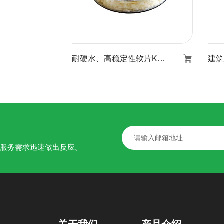
耐硬水、高稳定性软片KR-519
建筑
耐硬水、高稳定性软片
KR-519
了解详情
的服务需求迅速做出反应。