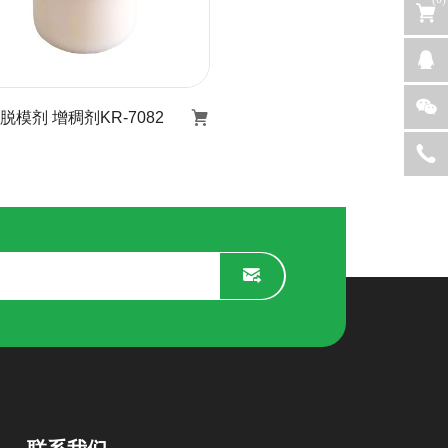
脱模剂 增稠剂KR-7082
建筑脱模剂 增稠剂KR-
7082
了解详情