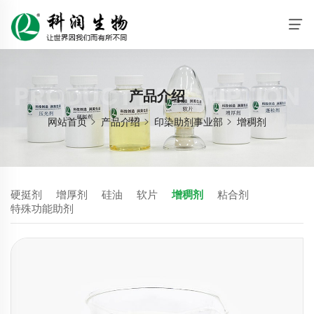
PRODUCT DESCRIPTION
产品介绍
网站首页
产品介绍
印染助剂事业部
增稠剂
硬挺剂
增厚剂
硅油
软片
增稠剂
粘合剂
特殊功能助剂