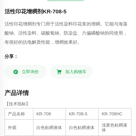
活性印花增稠剂KR-708-5
活性印花增稠剂专门用于活性染料印花浆的增稠。它能与海藻
酸钠、活性染料、碳酸氢钠、防染盐、六偏磷酸钠协同使用，
有很好的抗电解质性能，增稠效果好。
分享：
立即询价
加入购物车
产品详情
【技术指标】
产品名称
KR-708
KR-708-5
KR-708HC
浅黄色粘稠液
外观
白色粘稠液体
白色粘稠液体
体