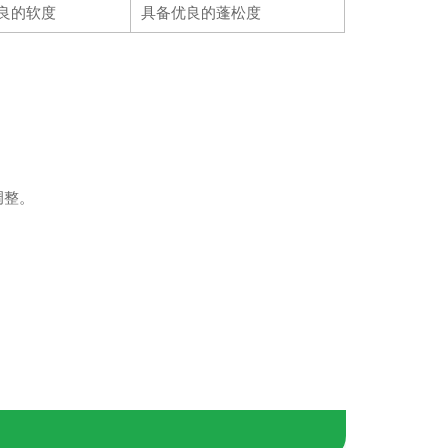
良的软度
具备优良的蓬松度
调整。