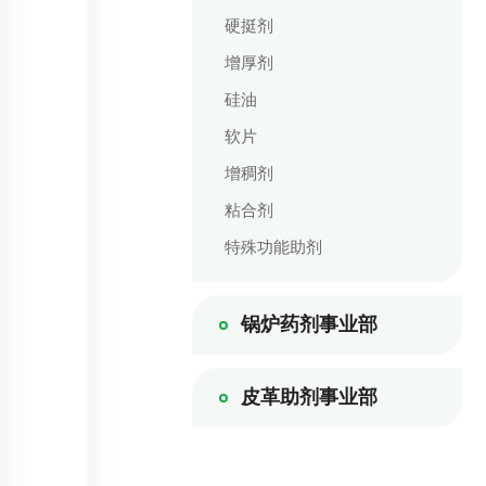
硬挺剂
增厚剂
硅油
软片
增稠剂
粘合剂
特殊功能助剂
锅炉药剂事业部
皮革助剂事业部