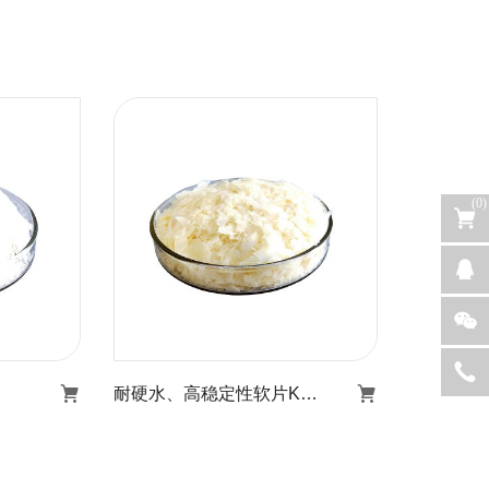
(
0
)
耐硬水、高稳定性软片KR-517
耐硬水、高稳定性软片
25
KR-517