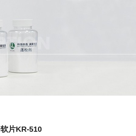
PTION
软片KR-510