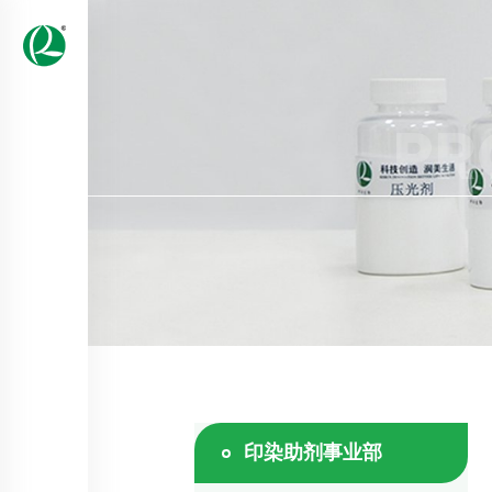
PR
印染助剂事业部