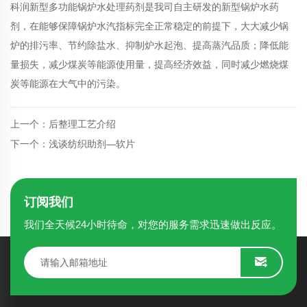
科润新型多功能锅炉水处理药剂是我司自主研发的新型锅炉水药
剂，在能够保障锅炉水汽指标完全正常稳定的前提下，大大减少锅
炉的排污率、节约除盐水、抑制炉水起泡、提高蒸汽品质；降低能
量损失，减少煤炭等能源使用量，提高经济效益，同时减少燃烧煤
炭等能源在大气中的污染。
上一个：后整理工艺介绍
下一个：浅谈纺织助剂—软片
订阅我们
我们全天候24小时待命，对您的服务需求迅速做出反应。