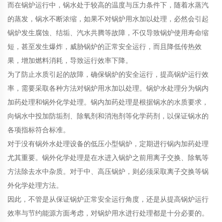
而在锅炉运行中，锅水处于较高的温度与压力条件下，随着水蒸汽
的蒸发，锅水不断浓缩，如果不对锅炉用水加以处理，必然会引起
锅炉发生腐蚀、结垢、汽水共腾等故障，不仅导致锅炉使用寿命缩
短，甚至发生爆炸，威胁锅炉的正常安全运行，而且降低传热效
果，增加燃料消耗，导致运行效率下降。
为了防止水质引起的故障，确保锅炉的安全运行，提高锅炉运行效
率，需要采取各种方法对锅炉用水加以处理。锅炉水处理分为锅内
加药处理和锅外化学处理。锅内加药处理是根据锅水的水质要求，
向锅水中投加防垢剂、除氧剂和消泡剂等化学药剂，以保证锅水的
各项指标符合标准。
对于没有锅外水处理设备的低压小型锅炉，定期进行锅内加药处理
尤其重要。锅外化学处理是在水进入锅炉之前用离子交换、除氧等
方法除去水中杂质。对于中、高压锅炉，则必须采取离子交换等锅
外化学处理方法。
因此，不管是从保证锅炉正常安全运行角度，还是从提高锅炉运行
效率与节约能源方面考虑，对锅炉用水进行处理都是十分必要的。